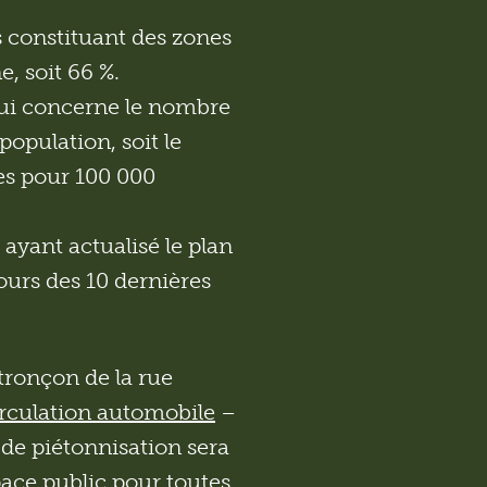
 constituant des zones
, soit 66 %.
qui concerne le nombre
population, soit le
es pour 100 000
 ayant actualisé le plan
ours des 10 dernières
tronçon de la rue
irculation automobile
–
e de piétonnisation sera
ace public pour toutes