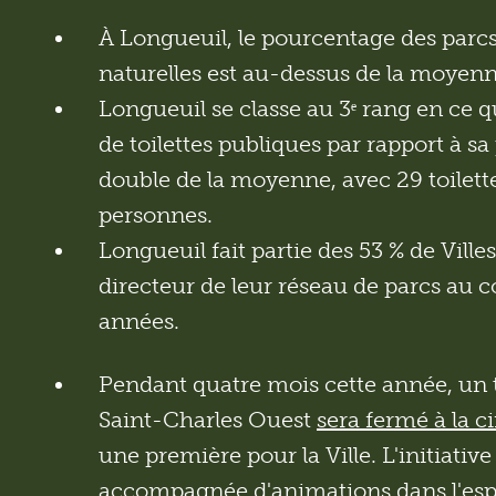
À Longueuil, le pourcentage des parcs
naturelles est au-dessus de la moyenne
Longueuil se classe au 3ᵉ rang en ce 
de toilettes publiques par rapport à sa 
double de la moyenne, avec 29 toilett
personnes.
Longueuil fait partie des 53 % de Villes
directeur de leur réseau de parcs au c
années.
Pendant quatre mois cette année, un 
Saint-Charles Ouest
sera fermé à la c
une première pour la Ville. L'initiativ
accompagnée d'animations dans l'esp