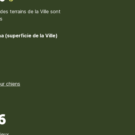
des terrains de la Ville sont
s
a (superficie de la Ville)
ur chiens
6
 jeux