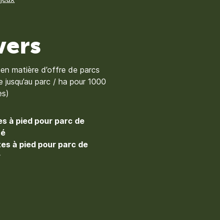
vers
 en matière d’offre de parcs
e jusqu’au parc / ha pour 1000
es)
es à pied pour parc de
té
tes à pied pour parc de
r