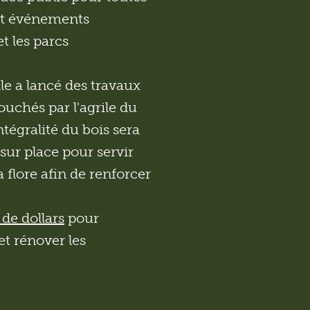
 et événements
t les parcs
lle a lancé des travaux
ouchés par l'agrile du
ntégralité du bois sera
 sur place pour servir
a flore afin de renforcer
 de dollars
pour
et rénover les