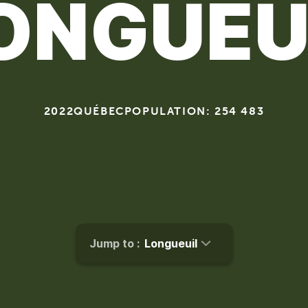
ONGUEU
2022
QUÉBEC
POPULATION: 254 483
Jump to :
Longueuil