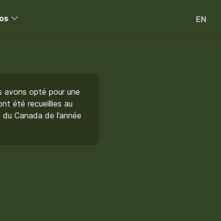
os
EN
avons opté pour une
nt été recueillies au
ns du Canada de l’année