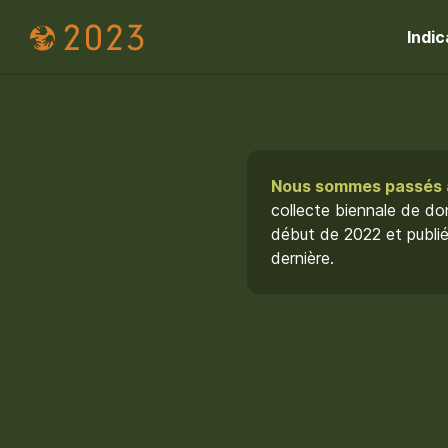
Indic
Nous sommes passés à
collecte biennale de don
début de 2022 et publié
dernière.