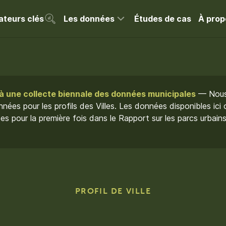
ateurs clés
Les données
Études de cas
À prop
 une collecte biennale des données municipales
— Nous 
nées pour les profils des Villes. Les données disponibles ici o
es pour la première fois dans le Rapport sur les parcs urbai
PROFIL DE VILLE